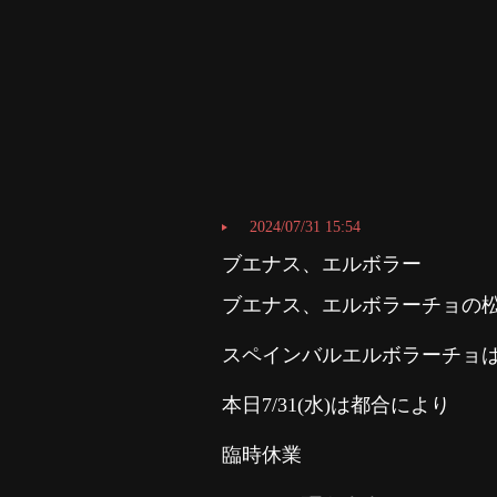
2024/07/31 15:54
ブエナス、エルボラー
ブエナス、エルボラーチョの
スペインバルエルボラーチョ
本日7/31(水)は都合により
臨時休業