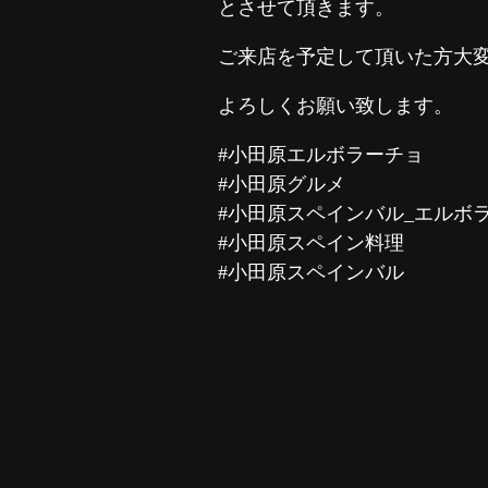
とさせて頂きます。
ご来店を予定して頂いた方大
よろしくお願い致します。
#小田原エルボラーチョ
#小田原グルメ
#小田原スペインバル_エルボ
#小田原スペイン料理
#小田原スペインバル