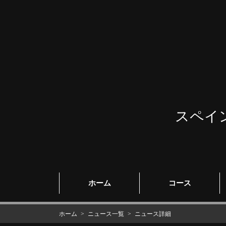
スペイン
ホーム
コース
ホーム
ニュース一覧
ニュース詳細