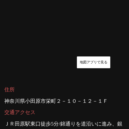
地図アプリで見る
住所
神奈川県小田原市栄町２－１０－１２－１Ｆ
交通アクセス
ＪＲ田原駅東口徒歩5分/錦通りを道沿いに進み、銀