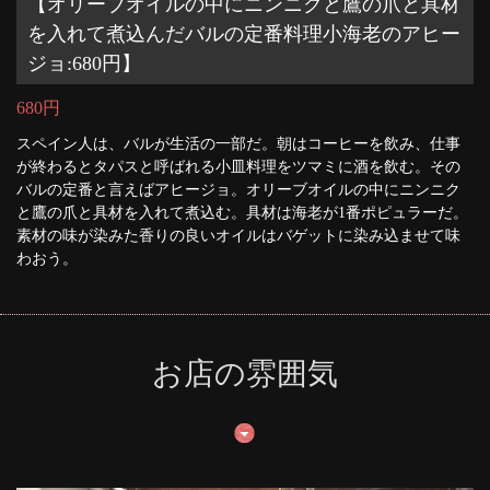
【オリーブオイルの中にニンニクと鷹の爪と具材
を入れて煮込んだバルの定番料理小海老のアヒー
ジョ:680円】
680円
スペイン人は、バルが生活の一部だ。朝はコーヒーを飲み、仕事
が終わるとタパスと呼ばれる小皿料理をツマミに酒を飲む。その
バルの定番と言えばアヒージョ。オリーブオイルの中にニンニク
と鷹の爪と具材を入れて煮込む。具材は海老が1番ポピュラーだ。
素材の味が染みた香りの良いオイルはバゲットに染み込ませて味
わおう。
お店の雰囲気