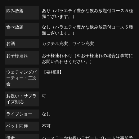
飲み放題
あり（バラエティ豊かな飲み放題付コース５種
類ございます。）
食べ放題
なし（バラエティ豊かな飲み放題付コース５種
類ございます。）
お酒
カクテル充実、ワイン充実
お子様連れ
お子様連れ不可（※お子様連れの場合は事前に
お問い合わせください。）
ウェディングパ
【要相談】
ーティー・二次
会
お祝い・サプラ
可
イズ対応
ライブショー
なし
ペット同伴
不可
備考
バースデーやお祝いデザートプレートは事前予