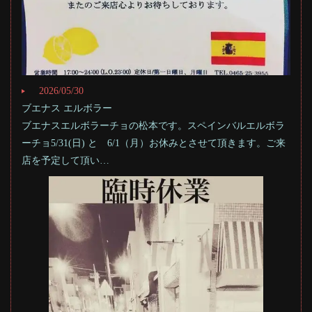
2026/05/30
ブエナス エルボラー
ブエナスエルボラーチョの松本です。スペインバルエルボラ
ーチョ5/31(日) と 6/1（月）お休みとさせて頂きます。ご来
店を予定して頂い…