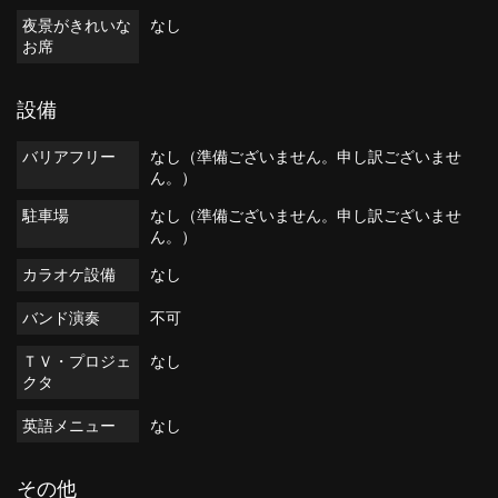
夜景がきれいな
なし
お席
設備
バリアフリー
なし（準備ございません。申し訳ございませ
ん。）
駐車場
なし（準備ございません。申し訳ございませ
ん。）
カラオケ設備
なし
バンド演奏
不可
ＴＶ・プロジェ
なし
クタ
英語メニュー
なし
その他