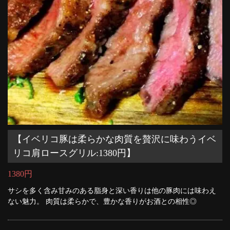
【イベリコ豚は柔らかな肉質を贅沢に味わうイベ
リコ肩ロースグリル:1380円】
1380円
サシを多く含み甘みのある脂身と深い香りは他の豚肉には味わえ
ない魅力。 肉質は柔らかで、豊かな香りがお酒との相性◎