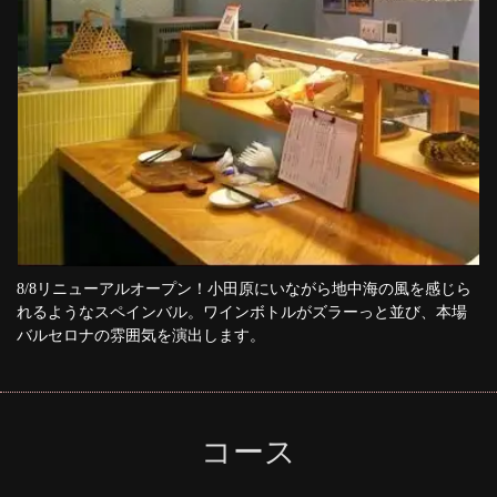
8/8リニューアルオープン！小田原にいながら地中海の風を感じら
れるようなスペインバル。ワインボトルがズラーっと並び、本場
バルセロナの雰囲気を演出します。
コース