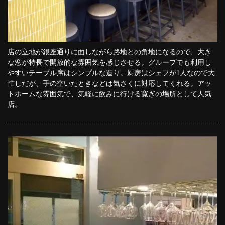
店の立地が銀座通りに面しながら路地との角地になるので、大き
な窓が特長で開放的な雰囲気を感じさせる。グループでも利用し
やすいテーブル席はシンプルな造り。厨房はシェフが1人なので大
忙しだが、手の空いたときなどは気さくに対応してくれる。アッ
トホームな雰囲気で、気軽に飲みに行ける寛ぎの場所として人気
店。