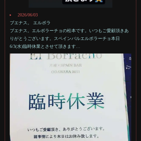
2026/06/03
ブエナス。 エルボラ
ブエナス。エルボラーチョの松本です。いつもご愛顧頂きあ
りがとうございます。スペインバルエルボラーチョ本日
6/3(水)臨時休業とさせて頂きます…