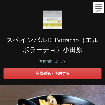
MENU
スペインバルEl Borracho（エル
ボラーチョ）小田原
営業時間はこちら
空席確認・予約する