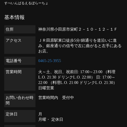
すぺいんばるえるぼらーちょ
基本情報
住所
神奈川県小田原市栄町２－１０－１２－１Ｆ
アクセス
ＪＲ田原駅東口徒歩5分/錦通りを道沿いに進
み、銀座通りの信号で左に曲がると左手にある
お店。
電話番号
0465-25-3955
営業時間
火～土、祝日、祝前日: 17:00～23:00 （料理
L.O. 21:30 ドリンクL.O. 22:00） 日: 17:00～
22:00 （料理L.O. 21:00 ドリンクL.O. 21:30）
日曜営業
お問い合わせ時
営業時間内 受付中
間
定休日
月
月曜・ 定休日